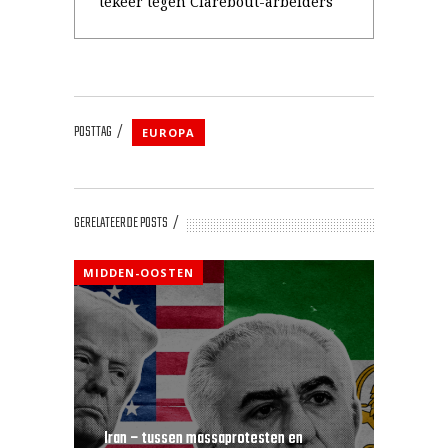
tekeer tegen Clarebout-arbeiders
POSTTAG
EUROPA
GERELATEERDE POSTS
MIDDEN-OOSTEN
Iran – tussen massaprotesten en