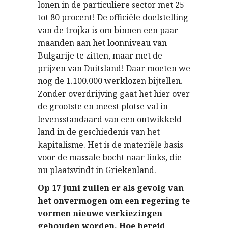
lonen in de particuliere sector met 25
tot 80 procent! De officiële doelstelling
van de trojka is om binnen een paar
maanden aan het loonniveau van
Bulgarije te zitten, maar met de
prijzen van Duitsland! Daar moeten we
nog de 1.100.000 werklozen bijtellen.
Zonder overdrijving gaat het hier over
de grootste en meest plotse val in
levensstandaard van een ontwikkeld
land in de geschiedenis van het
kapitalisme. Het is de materiële basis
voor de massale bocht naar links, die
nu plaatsvindt in Griekenland.
Op 17 juni zullen er als gevolg van
het onvermogen om een ​​regering te
vormen nieuwe verkiezingen
gehouden worden. Hoe bereid