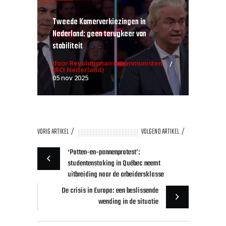
Tweede Kamerverkiezingen in
Nederland: geen terugkeer van
stabiliteit
door Revolutionaire Communisten
(RCI Nederland)
05 nov 2025
VORIG ARTIKEL
VOLGEND ARTIKEL
‘Potten-en-pannenprotest’:
studentenstaking in Québec neemt
uitbreiding naar de arbeidersklasse
De crisis in Europa: een beslissende
wending in de situatie