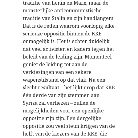
traditie van Lenin en Marx, maar de
monsterlijke anticommunistische
traditie van Stalin en zijn handlangers.
Dat is de reden waarom voorlopig elke
serieuze oppositie binnen de KKE
onmogelijk is. Het is echter duidelijk
dat veel activisten en kaders tegen het
beleid van de leiding zijn. Momenteel
geniet de leiding tot aan de
verkiezingen van een zekere
wapenstilstand op dat vlak. Na een
slecht resultaat – het lijkt erop dat KKE
één derde van zijn stemmen aan
Syriza zal verliezen – zullen de
mogelijkheden voor een openlijke
oppositie rijp zijn. Een dergelijke
oppositie zou veel steun krijgen van de
helft van de kiezers van de KKE, die