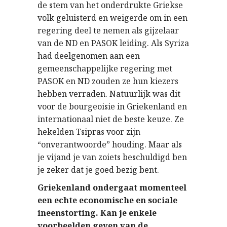
de stem van het onderdrukte Griekse
volk geluisterd en weigerde om in een
regering deel te nemen als gijzelaar
van de ND en PASOK leiding. Als Syriza
had deelgenomen aan een
gemeenschappelijke regering met
PASOK en ND zouden ze hun kiezers
hebben verraden. Natuurlijk was dit
voor de bourgeoisie in Griekenland en
internationaal niet de beste keuze. Ze
hekelden Tsipras voor zijn
“onverantwoorde” houding. Maar als
je vijand je van zoiets beschuldigd ben
je zeker dat je goed bezig bent.
Griekenland ondergaat momenteel
een echte economische en sociale
ineenstorting. Kan je enkele
voorbeelden geven van de