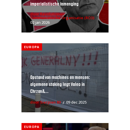
imperialistische inmenging
door Revolutionair
Communistische Organisatie (RCO)
02 jan 2026
EUROPA
Opstand van machines en mensen:
algemene staking legt Valeo in
Chrzan&...
door Sierpien 80
09 dec 2025
EUROPA