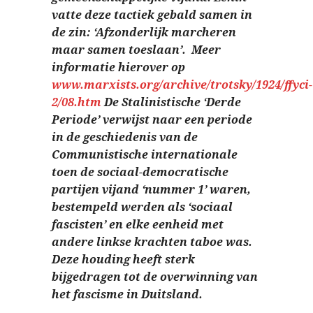
vatte deze tactiek gebald samen in
de zin: ‘Afzonderlijk marcheren
maar samen toeslaan’. Meer
informatie hierover op
www.marxists.org/archive/trotsky/1924/ffyci-
2/08.htm
De Stalinistische ‘Derde
Periode’ verwijst naar een periode
in de geschiedenis van de
Communistische internationale
toen de sociaal-democratische
partijen vijand ‘nummer 1’ waren,
bestempeld werden als ‘sociaal
fascisten’ en elke eenheid met
andere linkse krachten taboe was.
Deze houding heeft sterk
bijgedragen tot de overwinning van
het fascisme in Duitsland.