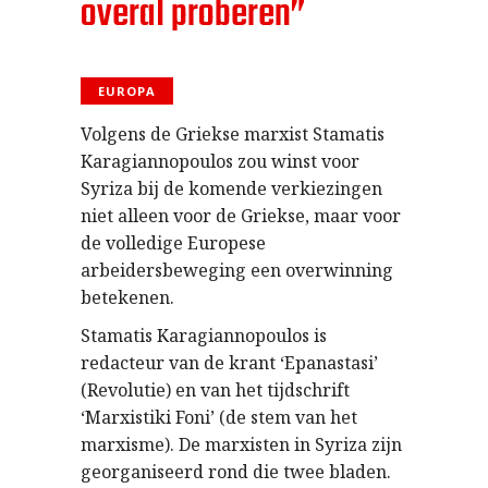
overal proberen”
EUROPA
Volgens de Griekse marxist Stamatis
Karagiannopoulos zou winst voor
Syriza bij de komende verkiezingen
niet alleen voor de Griekse, maar voor
de volledige Europese
arbeidersbeweging een overwinning
betekenen.
Stamatis Karagiannopoulos is
redacteur van de krant ‘Epanastasi’
(Revolutie) en van het tijdschrift
‘Marxistiki Foni’ (de stem van het
marxisme). De marxisten in Syriza zijn
georganiseerd rond die twee bladen.