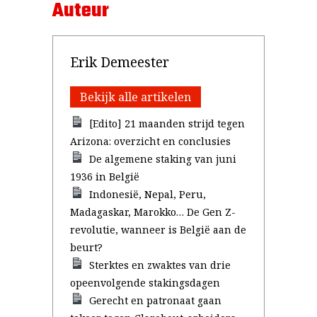
Auteur
Erik Demeester
Bekijk alle artikelen
[Edito] 21 maanden strijd tegen
Arizona: overzicht en conclusies
De algemene staking van juni
1936 in België
Indonesië, Nepal, Peru,
Madagaskar, Marokko… De Gen Z-
revolutie, wanneer is België aan de
beurt?
Sterktes en zwaktes van drie
opeenvolgende stakingsdagen
Gerecht en patronaat gaan